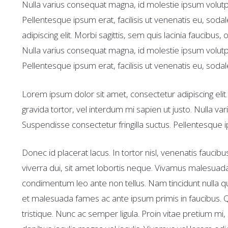
Nulla varius consequat magna, id molestie ipsum volutpa
Pellentesque ipsum erat, facilisis ut venenatis eu, soda
adipiscing elit. Morbi sagittis, sem quis lacinia faucibus,
Nulla varius consequat magna, id molestie ipsum volutpa
Pellentesque ipsum erat, facilisis ut venenatis eu, sodal
Lorem ipsum dolor sit amet, consectetur adipiscing elit. 
gravida tortor, vel interdum mi sapien ut justo. Nulla v
Suspendisse consectetur fringilla suctus. Pellentesque ip
Donec id placerat lacus. In tortor nisl, venenatis fauci
viverra dui, sit amet lobortis neque. Vivamus malesuada, n
condimentum leo ante non tellus. Nam tincidunt nulla quis
et malesuada fames ac ante ipsum primis in faucibus. Qu
tristique. Nunc ac semper ligula. Proin vitae pretium mi,