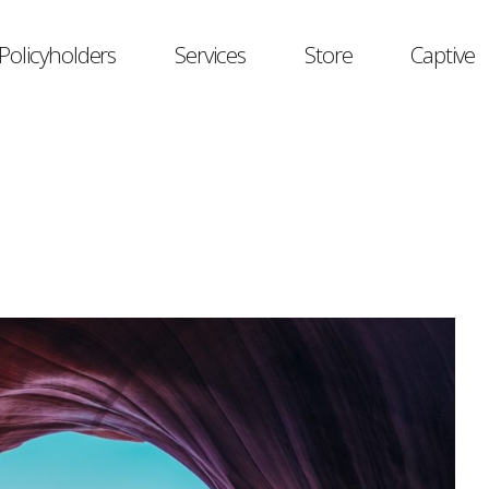
Policyholders
Services
Store
Captive
image