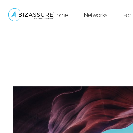
Home
Networks
For 
Post with some 